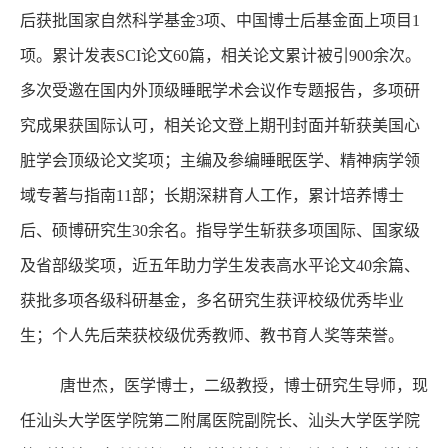
后获批国家自然科学基金3项、中国博士后基金面上项目1
项。累计发表SCI论文60篇，相关论文累计被引900余次。
多次受邀在国内外顶级睡眠学术会议作专题报告，多项研
究成果获国际认可，相关论文登上期刊封面并斩获美国心
脏学会顶级论文奖项；主编及参编睡眠医学、精神病学领
域专著与指南11部；长期深耕育人工作，累计培养博士
后、硕博研究生30余名。指导学生斩获多项国际、国家级
及省部级奖项，近五年助力学生发表高水平论文40余篇、
获批多项各级科研基金，多名研究生获评校级优秀毕业
生；个人先后荣获校级优秀教师、教书育人奖等荣誉。
唐世杰，医学博士，二级教授，博士研究生导师，现
任汕头大学医学院第二附属医院副院长、汕头大学医学院