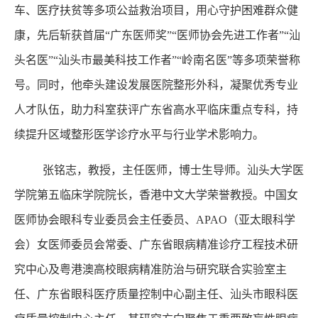
车、医疗扶贫等多项公益救治项目，用心守护困难群众健
康，先后斩获首届“广东医师奖”“医师协会先进工作者”“汕
头名医”“汕头市最美科技工作者”“岭南名医”等多项荣誉称
号。同时，他牵头建设发展医院整形外科，凝聚优秀专业
人才队伍，助力科室获评广东省高水平临床重点专科，持
续提升区域整形医学诊疗水平与行业学术影响力。
张铭志，教授，主任医师，博士生导师。汕头大学医
学院第五临床学院院长，香港中文大学荣誉教授。中国女
医师协会眼科专业委员会主任委员、APAO（亚太眼科学
会）女医师委员会常委、广东省眼病精准诊疗工程技术研
究中心及粤港澳高校眼病精准防治与研究联合实验室主
任、广东省眼科医疗质量控制中心副主任、汕头市眼科医