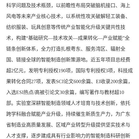
科学问题及技术瓶颈，以前瞻性布局突破脑机接口、海上
风电等未来产业核心技术，以系统性攻关破解轻工装备、
纺织服装、玩具创意等传统产业智能化升级关键共性技
术，构建“基础研究—技术攻关—成果转化—产业赋能”全
链条创新体系，全力打造扎根粤东、服务湾区、辐射全
国、链接全球的智能制造创新策源地。近五年项目总经费
超2亿元，发明专利授权190项，国际专利授权3项，科技成
果转化合同27项，发表SCI论文600余篇、EI收录200余篇，
入选ESI热点/高被引论文30余篇，编写著作与教材超10
部。实验室深耕智能制造领域人才培育与技术创新，依托
跨学科融合赋能产业升级，持续催生新质生产力，为广东
省制造业高质量发展、区域产业转型升级提供坚实技术与
人才支撑，逐步建成具有行业影响力的智能制造科研创新