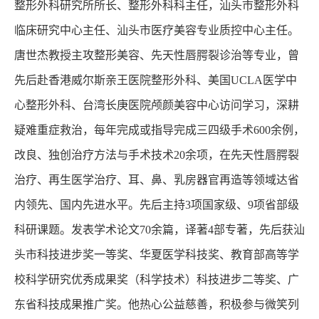
整形外科研究所所长、整形外科科主任，汕头市整形外科
临床研究中心主任、汕头市医疗美容专业质控中心主任。
唐世杰教授主攻整形美容、先天性唇腭裂诊治等专业，曾
先后赴香港威尔斯亲王医院整形外科、美国UCLA医学中
心整形外科、台湾长庚医院颅颜美容中心访问学习，深耕
疑难重症救治，每年完成或指导完成三四级手术600余例，
改良、独创治疗方法与手术技术20余项，在先天性唇腭裂
治疗、再生医学治疗、耳、鼻、乳房器官再造等领域达省
内领先、国内先进水平。先后主持3项国家级、9项省部级
科研课题。发表学术论文70余篇，译著4部专著，先后获汕
头市科技进步奖一等奖、华夏医学科技奖、教育部高等学
校科学研究优秀成果奖（科学技术）科技进步二等奖、广
东省科技成果推广奖。他热心公益慈善，积极参与微笑列