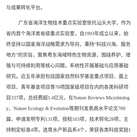
与成果转化平台。
广东省海洋生物技术重点实验室依托汕头大学，作为
省内首个海洋类省级重点实验室，自1993年成立以来，始
终坚持以国家海洋战略需求为导向，秉持“科技兴海、服务
地方”的宗旨，聚焦粤东海域特色生物资源，围绕养护、增
殖与可持续利用等核心问题，系统性开展基础与应用基础
研究。近五年承担包括国家自然科学基金重点项目、面上
项目、青年基金项目等70项国家级项目在内的各类科研项
目337项，总经费超1.4亿元，在Nature Reviews Microbiolog
y、Nature Ecology & Evolution等期刊发表高水平论文709
篇，申请发明专利131项，授权103项，技术转化28项，主
持制定标准4项，选育水产新品系4个，荣获各类科技奖励1