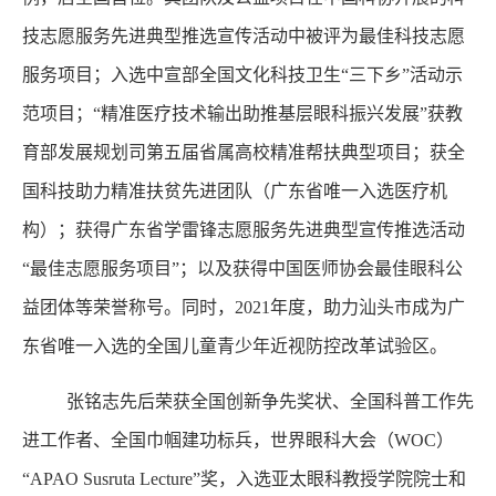
技志愿服务先进典型推选宣传活动中被评为最佳科技志愿
服务项目；入选中宣部全国文化科技卫生“三下乡”活动示
范项目；“精准医疗技术输出助推基层眼科振兴发展”获教
育部发展规划司第五届省属高校精准帮扶典型项目；获全
国科技助力精准扶贫先进团队（广东省唯一入选医疗机
构）；获得广东省学雷锋志愿服务先进典型宣传推选活动
“最佳志愿服务项目”；以及获得中国医师协会最佳眼科公
益团体等荣誉称号。同时，2021年度，助力汕头市成为广
东省唯一入选的全国儿童青少年近视防控改革试验区。
张铭志先后荣获全国创新争先奖状、全国科普工作先
进工作者、全国巾帼建功标兵，世界眼科大会（WOC）
“APAO Susruta Lecture”奖，入选亚太眼科教授学院院士和