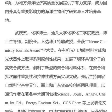
6项，为地方海洋经济高质量发展提供了有力支撑，成为国
内外具有重要影响力的海洋生物科学研究与人才培养基
地。
武庆贺，化学博士，汕头大学化学化工学院教授，博
士生导师，副院长。入选珠江特聘教授，荣获“Thieme Che
mistry Journals Award”学术奖。在有机光电功能材料合成和
光伏器件上取得系列原创性成果：发展了稠环共轭分子的
高效合成方法，创制了新型的聚合物材料体系，在聚合物
批次器件重复性和拉伸性质方面实现突破。先后主持国家
自然科学基金青年、面上和广东省高校创新团队项目，以
通讯作者在著名学术期刊包括Science、Joule、Angew. Che
m. Int. Ed.、Energy Environ. Sci.、CCS Chem.等上发表论文
50篇，总被引超5300次，申请中国发明专利5项，已获授权