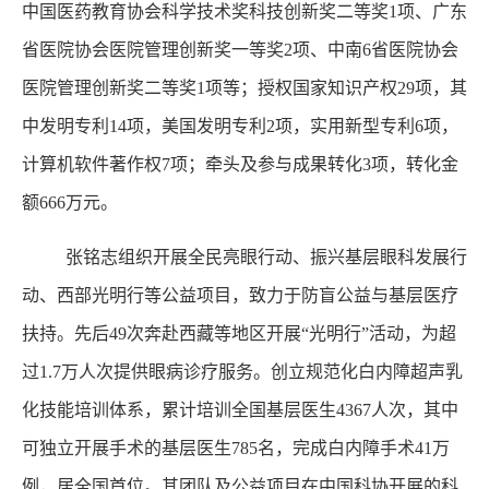
中国医药教育协会科学技术奖科技创新奖二等奖1项、广东
省医院协会医院管理创新奖一等奖2项、中南6省医院协会
医院管理创新奖二等奖1项等；授权国家知识产权29项，其
中发明专利14项，美国发明专利2项，实用新型专利6项，
计算机软件著作权7项；牵头及参与成果转化3项，转化金
额666万元。
张铭志组织开展全民亮眼行动、振兴基层眼科发展行
动、西部光明行等公益项目，致力于防盲公益与基层医疗
扶持。先后49次奔赴西藏等地区开展“光明行”活动，为超
过1.7万人次提供眼病诊疗服务。创立规范化白内障超声乳
化技能培训体系，累计培训全国基层医生4367人次，其中
可独立开展手术的基层医生785名，完成白内障手术41万
例，居全国首位。其团队及公益项目在中国科协开展的科