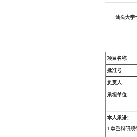
汕头大学
项目名称
批准号
负责人
承担单位
本人承诺：
1.尊重科研