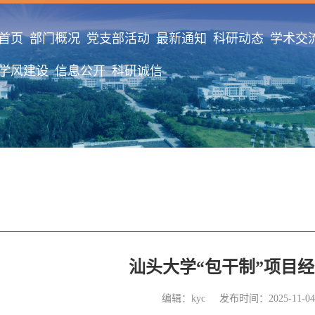
首页
部门概况
党支部活动
最新通知
科研动态
学术交
学风建设
信息公开
科研诚信
汕头大学“包干制”项目
编辑：kyc
发布时间：2025-11-04