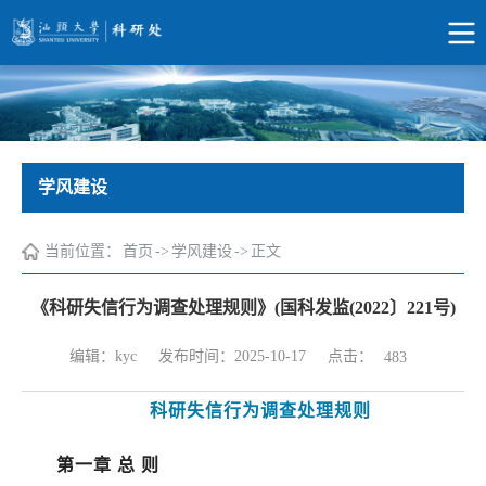
学风建设
当前位置：
首页
->
学风建设
->
正文
《科研失信行为调查处理规则》(国科发监(2022〕221号)
点击：
编辑：kyc
发布时间：2025-10-17
483
科研失信行为调查处理规则
第一章
总
则