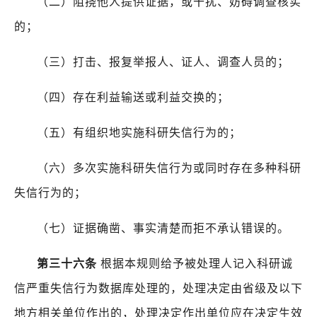
（二）阻挠他人提供证据，或干扰、妨碍调查核实
的；
（三）打击、报复举报人、证人、调查人员的；
（四）存在利益输送或利益交换的；
（五）有组织地实施科研失信行为的；
（六）多次实施科研失信行为或同时存在多种科研
失信行为的；
（七）证据确凿、事实清楚而拒不承认错误的。
第三十六条
根据本规则给予被处理人记入科研诚
信严重失信行为数据库处理的，处理决定由省级及以下
地方相关单位作出的，处理决定作出单位应在决定生效