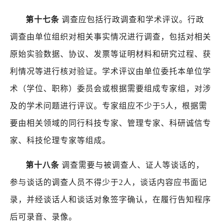
第十七条
调查应包括行政调查和学术评议。行政
调查由单位组织对相关事实情况进行调查，包括对相关
原始实验数据、协议、发票等证明材料和研究过程、获
利情况等进行核对验证。学术评议由单位委托本单位学
术（学位、职称）委员会或根据需要组成专家组，对涉
及的学术问题进行评议。专家组应不少于
5
人，根据需
要由相关领域的同行科技专家、管理专家、科研诚信专
家、科技伦理专家等组成。
第十八条
调查需要与被调查人、证人等谈话的，
参与谈话的调查人员不得少于
2
人，谈话内容应书面记
录，并经谈话人和谈话对象签字确认，在履行告知程序
后可录音、录像。