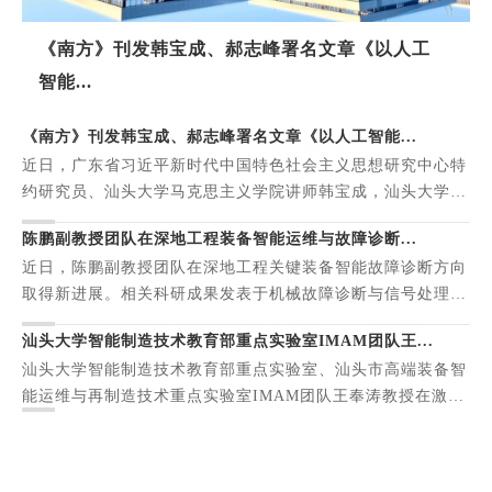
《南方》刊发韩宝成、郝志峰署名文章《以人工
智能...
《南方》刊发韩宝成、郝志峰署名文章《以人工智能...
近日，广东省习近平新时代中国特色社会主义思想研究中心特
约研究员、汕头大学马克思主义学院讲师韩宝成，汕头大学校
长、广东省习近平新时代中国特色社会主义思想研究中...
陈鹏副教授团队在深地工程装备智能运维与故障诊断...
近日，陈鹏副教授团队在深地工程关键装备智能故障诊断方向
取得新进展。相关科研成果发表于机械故障诊断与信号处理领
域国际权威期刊《Mechanical Systems and Signal Pro...
汕头大学智能制造技术教育部重点实验室IMAM团队王...
汕头大学智能制造技术教育部重点实验室、汕头市高端装备智
能运维与再制造技术重点实验室IMAM团队王奉涛教授在激光
定向能量沉积（L-DED）设备智能运维领域取得重要进展。...