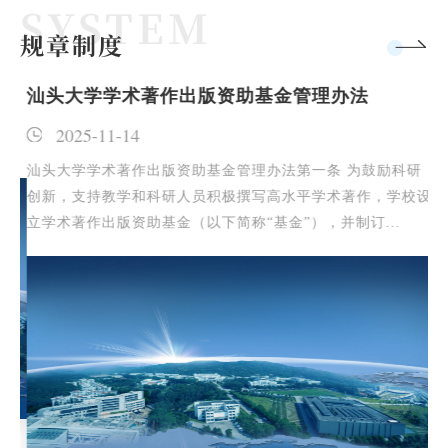
规章制度
理
汕头大学学术著作出版资助基金管理办法
汕
见
2025-11-14
汕头大学学术著作出版资助基金管理办法第一条 为鼓励科研
汕
创新，支持教学和科研人员积极撰写高水平学术著作，学校设
技
立学术著作出版资助基金（以下简称“基金”），并制订...